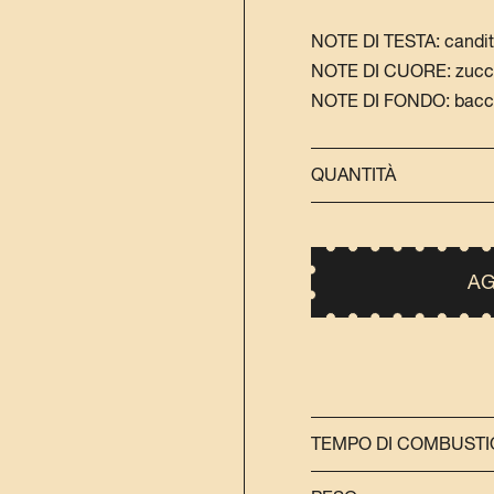
NOTE DI TESTA: candit
NOTE DI CUORE: zucch
NOTE DI FONDO: bacche
QUANTITÀ
AG
TEMPO DI COMBUST