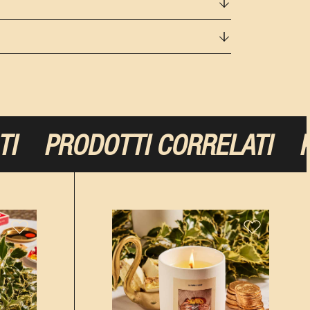
PRODOTTI CORRELATI
PROD