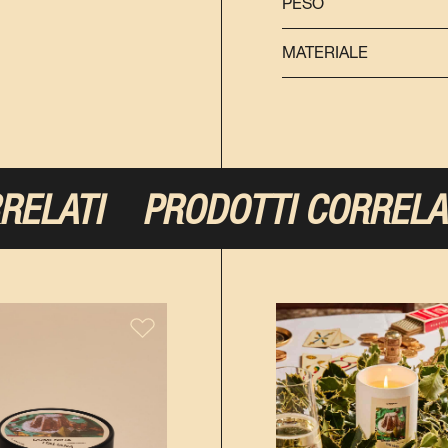
PESO
MATERIALE
LATI
PRODOTTI CORRELATI