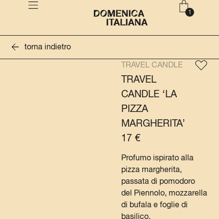
torna indietro
TRAVEL CANDLE
TRAVEL
CANDLE ‘LA
PIZZA
MARGHERITA’
17
€
Profumo ispirato alla
pizza margherita,
passata di pomodoro
del Piennolo, mozzarella
di bufala e foglie di
basilico.