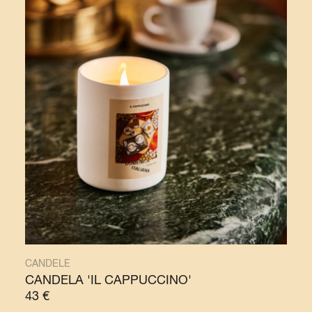
CANDELE
CANDELA 'IL CAPPUCCINO'
43
€