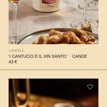
CANDELE
ANTUCCI E IL VIN SANTO'
CANDELA 'I CANTUCCI E 
43
€