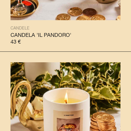
CANDELE
CANDELA 'IL PANDORO'
43
€