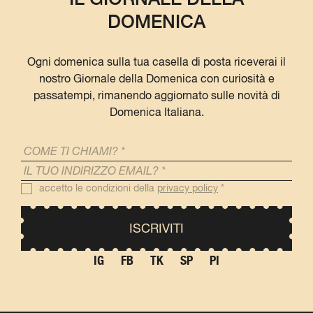
DOMENICA
Ogni domenica sulla tua casella di posta riceverai il
nostro Giornale della Domenica con curiosità e
passatempi, rimanendo aggiornato sulle novità di
Domenica Italiana.
accetto le condizioni della
privacy policy
*
IG
FB
TK
SP
PI