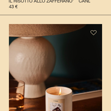
ISOTTO ALLO ZAFFERANO'
CANDELA 'IL RISOTTO 
43
€