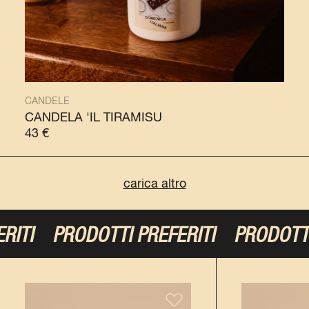
CANDELE
CANDELA 'IL TIRAMISÙ
43
€
carica altro
RODOTTI PREFERITI
PRODOTTI PREFE