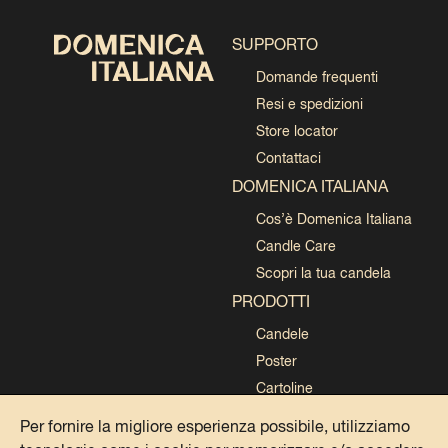
SUPPORTO
Domande frequenti
Resi e spedizioni
Store locator
Contattaci
DOMENICA ITALIANA
Cos’è Domenica Italiana
Candle Care
Scopri la tua candela
PRODOTTI
Candele
Poster
Cartoline
Collezioni
Per fornire la migliore esperienza possibile, utilizziamo