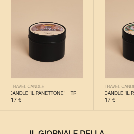
TRAVEL CANDLE
TRAVEL CAND
NDLE 'IL PANETTONE'
RAVEL CANDLE 'IL PANDORO'
TRAVEL CANDLE 'IL PANETTONE'
TRAVEL CANDLE 'IL PANDO
17
€
17
€
IL GIORNALE DELLA